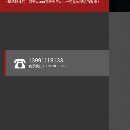
上班的姐妹们，西安w.one顶奢会所club一定是你理想的选择！
NEWS
13991118133
联系我们 CONTACT US