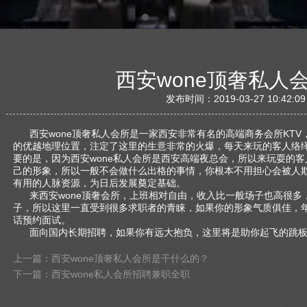
西安wone顶奢私人
发布时间：2019-03-27 10:42
西安wone顶奢私人会所是一家西安非常有名的高端商务会所KTV
的优越地理位置，注定了这里的生意非常的火爆，每天来玩的客人络
要的是，因为西安wone私人会所是西安高端夜总会，所以来玩耍的
己的形象，所以一般不会做什么出格的事情，你根本不用担心会被人
有用的人脉资源，为日后发展奠定基础。
来西安wone顶奢会所，上班相对自由，收入比一般场子也高很多，日结，1300
子，所以这里一直受到很多求职者的青睐，如果你的形象气质俱佳，年
话预约面试。
面向国内长期招聘，如果你有远大抱负，这里将是助你起飞的跳板
上一篇：西安wone顶奢私人会所是干什么的？
下一篇：西安wone私人会所招聘兼职全职