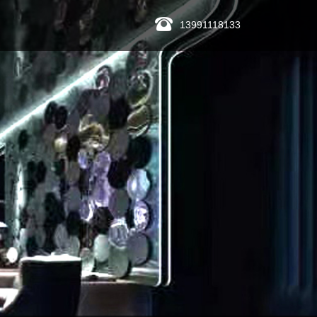
13991118133