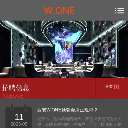
招聘信息
分类
News
西安W.ONE顶奢会所正规吗？
11
说实话，这么高端的场子，在这里谈论它是否正
2023-05
规，真的是对它的一种侮辱，不过，既然有人关